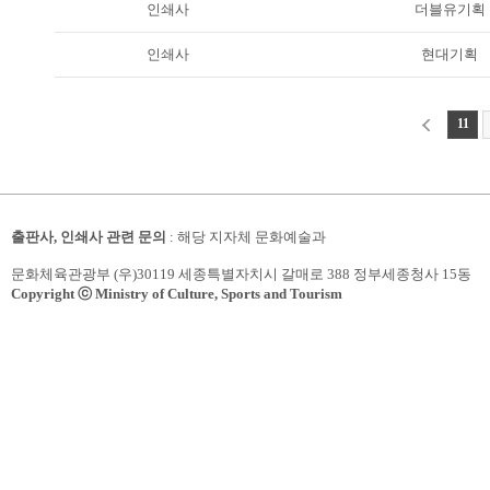
인쇄사
더블유기획
인쇄사
현대기획
11
출판사, 인쇄사 관련 문의
: 해당 지자체 문화예술과
문화체육관광부 (우)30119 세종특별자치시 갈매로 388 정부세종청사 15동
Copyright ⓒ Ministry of Culture, Sports and Tourism