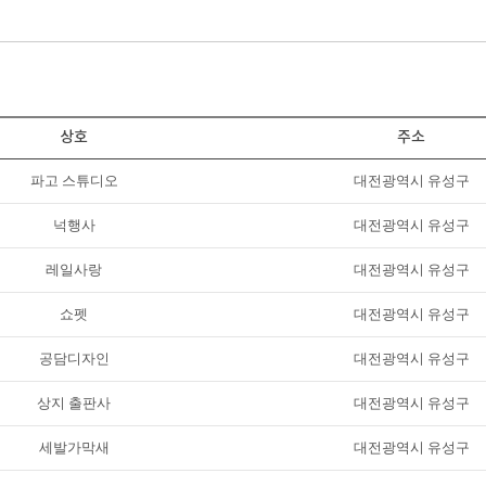
상호
주소
파고 스튜디오
대전광역시 유성구
넉행사
대전광역시 유성구
레일사랑
대전광역시 유성구
쇼펫
대전광역시 유성구
공담디자인
대전광역시 유성구
상지 출판사
대전광역시 유성구
세발가막새
대전광역시 유성구