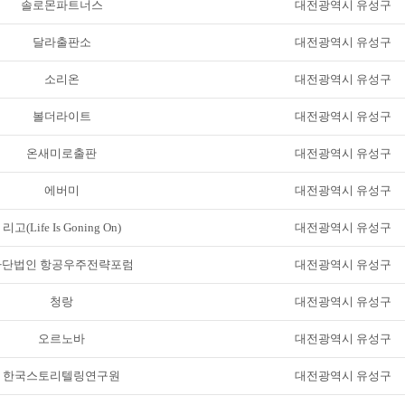
솔로몬파트너스
대전광역시 유성구
달라출판소
대전광역시 유성구
소리온
대전광역시 유성구
볼더라이트
대전광역시 유성구
온새미로출판
대전광역시 유성구
에버미
대전광역시 유성구
리고(Life Is Goning On)
대전광역시 유성구
사단법인 항공우주전략포럼
대전광역시 유성구
청랑
대전광역시 유성구
오르노바
대전광역시 유성구
한국스토리텔링연구원
대전광역시 유성구