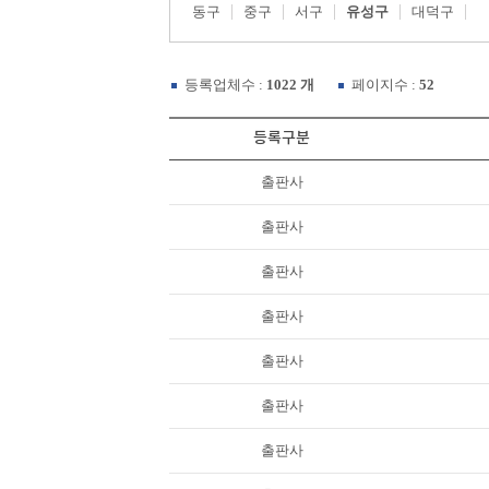
동구
중구
서구
유성구
대덕구
등록업체수 :
1022 개
페이지수 :
52
등록구분
출판사
출판사
출판사
출판사
출판사
출판사
출판사