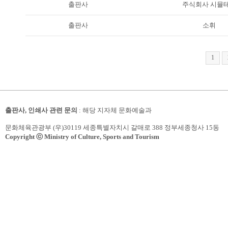
출판사
주식회사 시뮬
출판사
소휘
1
출판사, 인쇄사 관련 문의
: 해당 지자체 문화예술과
문화체육관광부 (우)30119 세종특별자치시 갈매로 388 정부세종청사 15동
Copyright ⓒ Ministry of Culture, Sports and Tourism