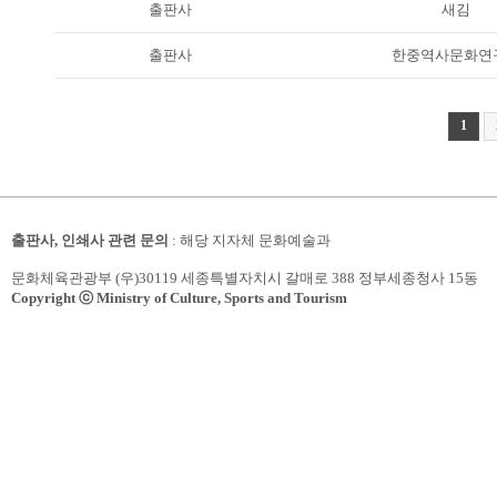
출판사
새김
출판사
한중역사문화연
1
출판사, 인쇄사 관련 문의
: 해당 지자체 문화예술과
문화체육관광부 (우)30119 세종특별자치시 갈매로 388 정부세종청사 15동
Copyright ⓒ Ministry of Culture, Sports and Tourism