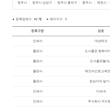
청주시
청주시 상당구
청주시 흥덕구
충주시
제천시
등록업체수 :
82 개
페이지수 :
5
등록구분
상호
인쇄사
대성테크
출판사
도서출판 평화어
출판사
도서출판불과
출판사
해안AI간호교육
출판사
정심이의 일기
인쇄사
다보내
인쇄사
주식회사 우리