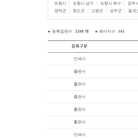
포항시
포항시 남구
포항시 북구
경주
영덕군
청도군
고령군
성주군
칠곡
등록업체수 :
3208 개
페이지수 :
161
등록구분
인쇄사
출판사
출판사
출판사
출판사
출판사
인쇄사