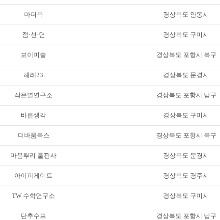
마더북
경상북도 안동시
점·선·면
경상북도 구미시
보이미술
경상북도 포항시 북구
해례23
경상북도 문경시
작은별연구소
경상북도 포항시 남구
바른생각
경상북도 구미시
더바움북스
경상북도 포항시 북구
마음뿌리 출판사
경상북도 문경시
아이피게이트
경상북도 경주시
TW 수학연구소
경상북도 구미시
단추수프
경상북도 포항시 남구