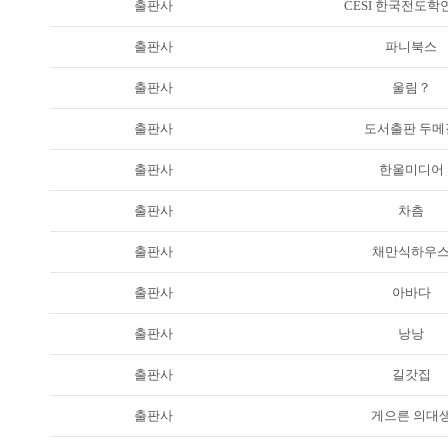
출판사
CESI 한국전도학
출판사
파니북스
출판사
울림？
출판사
도서출판 두메
출판사
한울미디어
출판사
차츰
출판사
채만식하우
출판사
아바다
출판사
낭낭
출판사
길갓집
출판사
게으른 의대