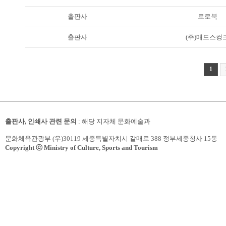
출판사
로로북
출판사
(주)매드스컹
1
출판사, 인쇄사 관련 문의
: 해당 지자체 문화예술과
문화체육관광부 (우)30119 세종특별자치시 갈매로 388 정부세종청사 15동
Copyright ⓒ Ministry of Culture, Sports and Tourism