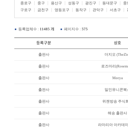
종로구
중구
용산구
성동구
광진구
동대문구
중
구로구
금천구
영등포구
동작구
관악구
서초구
등록업체수 :
11485 개
페이지수 :
575
등록구분
상호
출판사
더지오 (TheZi
출판사
로즈마리(Rosema
출판사
Meeya
출판사
일인유니콘북
출판사
위젠방송 주식
출판사
해송 출판사
출판사
라마리아 아카데미