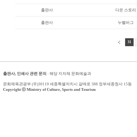
출판사
다온 스토리
출판사
누벨바그
31
출판사, 인쇄사 관련 문의
: 해당 지자체 문화예술과
문화체육관광부 (우)30119 세종특별자치시 갈매로 388 정부세종청사 15동
Copyright ⓒ Ministry of Culture, Sports and Tourism