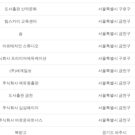
도서출판 산악문화
서울특별시 구로구
팀스카이 교육센터
서울특별시 금천구
숨
서울특별시 금천구
아르테자인 스튜디오
서울특별시 금천구
식회사 프리미어에듀케이션
서울특별시 구로구
(주)세계일보
서울특별시 금천구
주식회사 에듀원출판
서울특별시 금천구
도서출판 금천
서울특별시 금천구
주식회사 십삼페이지
서울특별시 금천구
주식회사 바로운파트너스
서울특별시 금천구
복받고
경기도 파주시