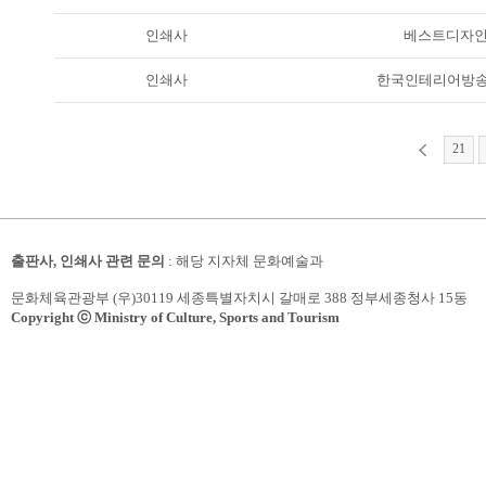
인쇄사
베스트디자
인쇄사
한국인테리어방송 
21
출판사, 인쇄사 관련 문의
: 해당 지자체 문화예술과
문화체육관광부 (우)30119 세종특별자치시 갈매로 388 정부세종청사 15동
Copyright ⓒ Ministry of Culture, Sports and Tourism