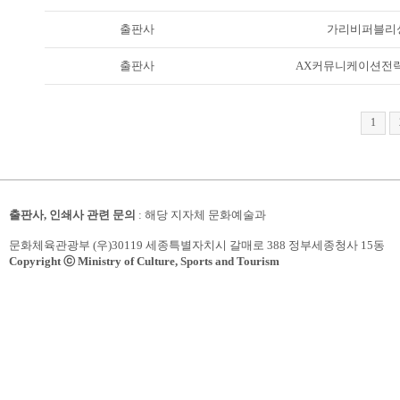
출판사
가리비퍼블리
출판사
AX커뮤니케이션전
1
출판사, 인쇄사 관련 문의
: 해당 지자체 문화예술과
문화체육관광부 (우)30119 세종특별자치시 갈매로 388 정부세종청사 15동
Copyright ⓒ Ministry of Culture, Sports and Tourism