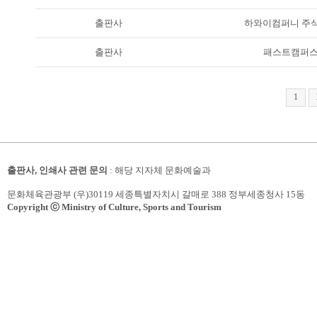
출판사
하와이컴퍼니 주
출판사
패스트캠퍼
1
출판사, 인쇄사 관련 문의
: 해당 지자체 문화예술과
문화체육관광부 (우)30119 세종특별자치시 갈매로 388 정부세종청사 15동
Copyright ⓒ Ministry of Culture, Sports and Tourism