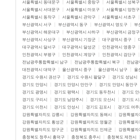
서울특별시 동대문구
서울특별시 중랑구
서울특별시 성북구
서울특별시 서대문구
서울특별시 마포구
서울특별시 양천구
서울특별시 동작구
서울특별시 관악구
서울특별시 서초구
부산광역시 서구
부산광역시 동구
부산광역시 영도구
부
부산광역시 해운대구
부산광역시 사하구
부산광역시 금정구
부산광역시 사상구
부산광역시 기장군
대구광역시 중구
대구광역시 달서구
대구광역시 달성군
인천광역시 영종구
인천광역시 부평구
인천광역시 계양구
인천광역시 검단구
전남광주통합특별시 남구
전남광주통합특별시 북구
전남광
대전광역시 대덕구
울산광역시 중구
울산광역시 남구
울
경기도 수원시 권선구
경기도 수원시 팔달구
경기도 성남시
경기도 안양시
경기도 안양시 만안구
경기도 안양시 동안구
경기도 광명시
경기도 평택시
경기도 동두천시
경기도 안
경기도 구리시
경기도 남양주시
경기도 오산시
경기도 시
경기도 이천시
경기도 안성시
경기도 김포시
경기도 여주
강원특별자치도 강릉시
강원특별자치도 동해시
강원특별자
강원특별자치도 횡성군
강원특별자치도 영월군
강원특별자
강원특별자치도 양구군
강원특별자치도 인제군
강원특별자
충청북도 청주시 흥덕구
충청북도 충주시
충청북도 제천시