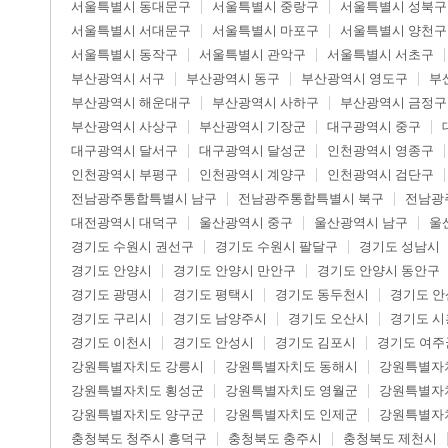
서울특별시 동대문구
서울특별시 중랑구
서울특별시 성북구
서울특별시 서대문구
서울특별시 마포구
서울특별시 양천구
서울특별시 동작구
서울특별시 관악구
서울특별시 서초구
부산광역시 서구
부산광역시 동구
부산광역시 영도구
부
부산광역시 해운대구
부산광역시 사하구
부산광역시 금정구
부산광역시 사상구
부산광역시 기장군
대구광역시 중구
대구광역시 달서구
대구광역시 달성군
인천광역시 영종구
인천광역시 부평구
인천광역시 계양구
인천광역시 검단구
전남광주통합특별시 남구
전남광주통합특별시 북구
전남광
대전광역시 대덕구
울산광역시 중구
울산광역시 남구
울
경기도 수원시 권선구
경기도 수원시 팔달구
경기도 성남시
경기도 안양시
경기도 안양시 만안구
경기도 안양시 동안구
경기도 광명시
경기도 평택시
경기도 동두천시
경기도 안
경기도 구리시
경기도 남양주시
경기도 오산시
경기도 시
경기도 이천시
경기도 안성시
경기도 김포시
경기도 여주
강원특별자치도 강릉시
강원특별자치도 동해시
강원특별자
강원특별자치도 횡성군
강원특별자치도 영월군
강원특별자
강원특별자치도 양구군
강원특별자치도 인제군
강원특별자
충청북도 청주시 흥덕구
충청북도 충주시
충청북도 제천시