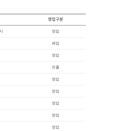
영업구분
시
영업
폐업
영업
전출
영업
영업
영업
영업
영업