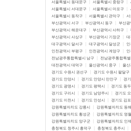
서울특별시 동대문구
서울특별시 중랑구
서울특별시 서대문구
서울특별시 마포구
서울특별시 동작구
서울특별시 관악구
서
부산광역시 서구
부산광역시 동구
부산광
부산광역시 해운대구
부산광역시 사하구
부산광역시 사상구
부산광역시 기장군
대
대구광역시 달서구
대구광역시 달성군
인
인천광역시 부평구
인천광역시 계양구
인
전남광주통합특별시 남구
전남광주통합특별
대전광역시 대덕구
울산광역시 중구
울산
경기도 수원시 권선구
경기도 수원시 팔달구
경기도 안양시
경기도 안양시 만안구
경기
경기도 광명시
경기도 평택시
경기도 동
경기도 구리시
경기도 남양주시
경기도 
경기도 이천시
경기도 안성시
경기도 김
강원특별자치도 강릉시
강원특별자치도 동
강원특별자치도 횡성군
강원특별자치도 영
강원특별자치도 양구군
강원특별자치도 인
충청북도 청주시 흥덕구
충청북도 충주시