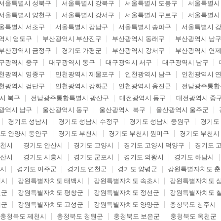
서울특별시 성북구
서울특별시 강북구
서울특별시 도봉구
서울특별시
서울특별시 양천구
서울특별시 강서구
서울특별시 구로구
서울특별시
울특별시 서초구
서울특별시 강남구
서울특별시 송파구
서울특별시 
역시 영도구
부산광역시 부산진구
부산광역시 동래구
부산광역시 남
부산광역시 금정구
경기도 가평군
부산광역시 강서구
부산광역시 연
구광역시 중구
대구광역시 동구
대구광역시 서구
대구광역시 남구
천광역시 영종구
인천광역시 제물포구
인천광역시 남구
인천광역시 
천광역시 검단구
인천광역시 강화군
인천광역시 옹진군
전남광주통합
시 북구
전남광주통합특별시 광산구
대전광역시 동구
대전광역시 중
광역시 남구
울산광역시 동구
울산광역시 북구
울산광역시 울주군
경기도 성남시
경기도 성남시 수정구
경기도 성남시 중원구
경기도
도 안양시 동안구
경기도 부천시
경기도 부천시 원미구
경기도 부천시
두천시
경기도 안산시
경기도 고양시
경기도 고양시 덕양구
경기도 
오산시
경기도 시흥시
경기도 군포시
경기도 의왕시
경기도 하남시
포시
경기도 여주군
경기도 연천군
경기도 양평군
강원특별자치도 
해시
강원특별자치도 태백시
강원특별자치도 속초시
강원특별자치도 
월군
강원특별자치도 평창군
강원특별자치도 정선군
강원특별자치도 
제군
강원특별자치도 고성군
강원특별자치도 양양군
충청북도 청주시
충청북도 제천시
충청북도 청원군
충청북도 보은군
충청북도 옥천군