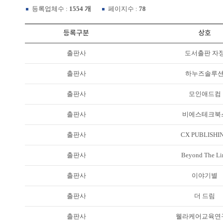
등록업체수 :
1554 개
페이지수 :
78
등록구분
상호
출판사
도서출판 자
출판사
하누즈솔루
출판사
모인애드컴
출판사
비에스테크북
출판사
CX PUBLISHI
출판사
Beyond The Li
출판사
이야기별
출판사
더 드림
출판사
웰라케어교육연