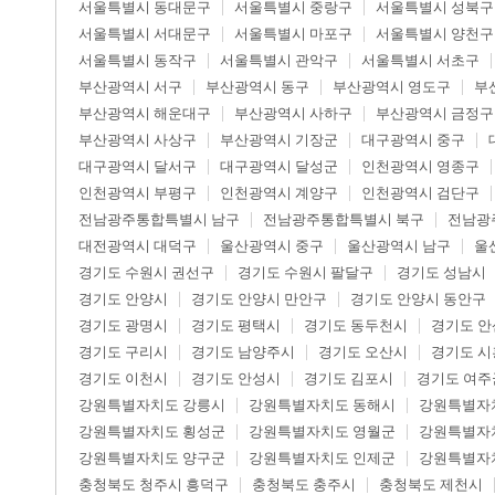
서울특별시 동대문구
서울특별시 중랑구
서울특별시 성북구
서울특별시 서대문구
서울특별시 마포구
서울특별시 양천구
서울특별시 동작구
서울특별시 관악구
서울특별시 서초구
부산광역시 서구
부산광역시 동구
부산광역시 영도구
부
부산광역시 해운대구
부산광역시 사하구
부산광역시 금정구
부산광역시 사상구
부산광역시 기장군
대구광역시 중구
대구광역시 달서구
대구광역시 달성군
인천광역시 영종구
인천광역시 부평구
인천광역시 계양구
인천광역시 검단구
전남광주통합특별시 남구
전남광주통합특별시 북구
전남광
대전광역시 대덕구
울산광역시 중구
울산광역시 남구
울
경기도 수원시 권선구
경기도 수원시 팔달구
경기도 성남시
경기도 안양시
경기도 안양시 만안구
경기도 안양시 동안구
경기도 광명시
경기도 평택시
경기도 동두천시
경기도 안
경기도 구리시
경기도 남양주시
경기도 오산시
경기도 시
경기도 이천시
경기도 안성시
경기도 김포시
경기도 여주
강원특별자치도 강릉시
강원특별자치도 동해시
강원특별자
강원특별자치도 횡성군
강원특별자치도 영월군
강원특별자
강원특별자치도 양구군
강원특별자치도 인제군
강원특별자
충청북도 청주시 흥덕구
충청북도 충주시
충청북도 제천시