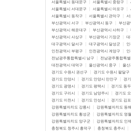
서울특별시 동대문구
서울특별시 중랑구
서울특별시 서대문구
서울특별시 마포구
서울특별시 동작구
서울특별시 관악구
서
부산광역시 서구
부산광역시 동구
부산광
부산광역시 해운대구
부산광역시 사하구
부산광역시 사상구
부산광역시 기장군
대
대구광역시 달서구
대구광역시 달성군
인
인천광역시 부평구
인천광역시 계양구
인
전남광주통합특별시 남구
전남광주통합특별
대전광역시 대덕구
울산광역시 중구
울산
경기도 수원시 권선구
경기도 수원시 팔달구
경기도 안양시
경기도 안양시 만안구
경기
경기도 광명시
경기도 평택시
경기도 동
경기도 구리시
경기도 남양주시
경기도 
경기도 이천시
경기도 안성시
경기도 김
강원특별자치도 강릉시
강원특별자치도 동
강원특별자치도 횡성군
강원특별자치도 영
강원특별자치도 양구군
강원특별자치도 인
충청북도 청주시 흥덕구
충청북도 충주시