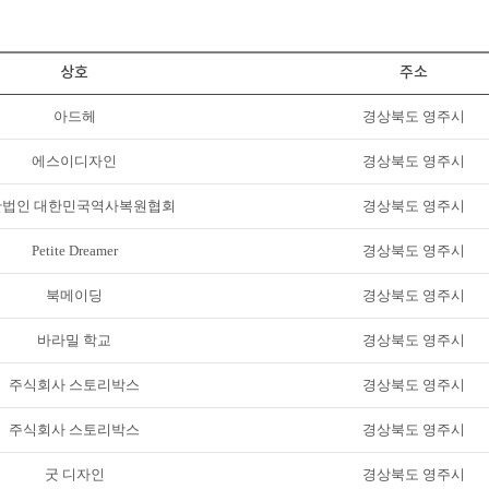
상호
주소
아드헤
경상북도 영주시
에스이디자인
경상북도 영주시
단법인 대한민국역사복원협회
경상북도 영주시
Petite Dreamer
경상북도 영주시
북메이딩
경상북도 영주시
바라밀 학교
경상북도 영주시
주식회사 스토리박스
경상북도 영주시
주식회사 스토리박스
경상북도 영주시
굿 디자인
경상북도 영주시