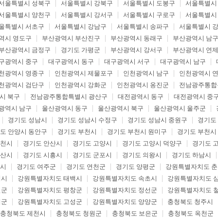
서울특별시 성북구
서울특별시 강북구
서울특별시 도봉구
서울특별시
서울특별시 양천구
서울특별시 강서구
서울특별시 구로구
서울특별시
울특별시 서초구
서울특별시 강남구
서울특별시 송파구
서울특별시 
역시 영도구
부산광역시 부산진구
부산광역시 동래구
부산광역시 남
부산광역시 금정구
경기도 가평군
부산광역시 강서구
부산광역시 연
구광역시 중구
대구광역시 동구
대구광역시 서구
대구광역시 남구
천광역시 영종구
인천광역시 제물포구
인천광역시 남구
인천광역시 
천광역시 검단구
인천광역시 강화군
인천광역시 옹진군
전남광주통합
시 북구
전남광주통합특별시 광산구
대전광역시 동구
대전광역시 중
광역시 남구
울산광역시 동구
울산광역시 북구
울산광역시 울주군
경기도 성남시
경기도 성남시 수정구
경기도 성남시 중원구
경기도
도 안양시 동안구
경기도 부천시
경기도 부천시 원미구
경기도 부천시
두천시
경기도 안산시
경기도 고양시
경기도 고양시 덕양구
경기도 
오산시
경기도 시흥시
경기도 군포시
경기도 의왕시
경기도 하남시
포시
경기도 여주군
경기도 연천군
경기도 양평군
강원특별자치도 
해시
강원특별자치도 태백시
강원특별자치도 속초시
강원특별자치도 
월군
강원특별자치도 평창군
강원특별자치도 정선군
강원특별자치도 
제군
강원특별자치도 고성군
강원특별자치도 양양군
충청북도 청주시
충청북도 제천시
충청북도 청원군
충청북도 보은군
충청북도 옥천군