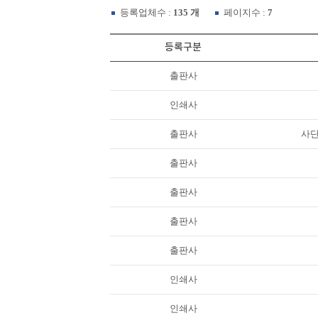
등록업체수 :
135 개
페이지수 :
7
등록구분
출판사
인쇄사
출판사
사
출판사
출판사
출판사
출판사
인쇄사
인쇄사