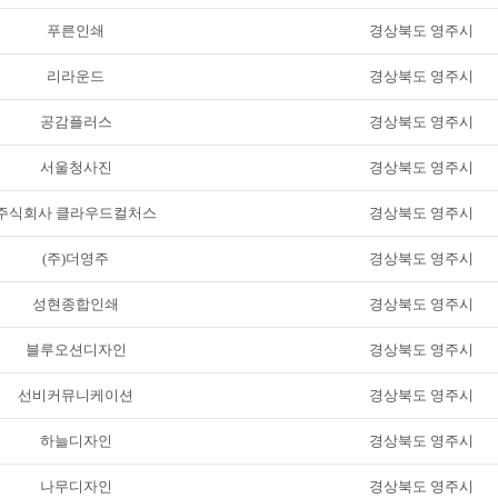
푸른인쇄
경상북도 영주시
리라운드
경상북도 영주시
공감플러스
경상북도 영주시
서울청사진
경상북도 영주시
주식회사 클라우드컬처스
경상북도 영주시
(주)더영주
경상북도 영주시
성현종합인쇄
경상북도 영주시
블루오션디자인
경상북도 영주시
선비커뮤니케이션
경상북도 영주시
하늘디자인
경상북도 영주시
나무디자인
경상북도 영주시