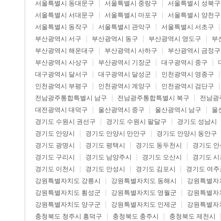
서울특별시 동대문구
서울특별시 중랑구
서울특별시 성북구
서울특별시 서대문구
서울특별시 마포구
서울특별시 양천구
서울특별시 동작구
서울특별시 관악구
서울특별시 서초구
부산광역시 서구
부산광역시 동구
부산광역시 영도구
부
부산광역시 해운대구
부산광역시 사하구
부산광역시 금정구
부산광역시 사상구
부산광역시 기장군
대구광역시 중구
대구광역시 달서구
대구광역시 달성군
인천광역시 영종구
인천광역시 부평구
인천광역시 계양구
인천광역시 검단구
전남광주통합특별시 남구
전남광주통합특별시 북구
전남광
대전광역시 대덕구
울산광역시 중구
울산광역시 남구
울
경기도 수원시 권선구
경기도 수원시 팔달구
경기도 성남시
경기도 안양시
경기도 안양시 만안구
경기도 안양시 동안구
경기도 광명시
경기도 평택시
경기도 동두천시
경기도 안
경기도 구리시
경기도 남양주시
경기도 오산시
경기도 시
경기도 이천시
경기도 안성시
경기도 김포시
경기도 여주
강원특별자치도 강릉시
강원특별자치도 동해시
강원특별자
강원특별자치도 횡성군
강원특별자치도 영월군
강원특별자
강원특별자치도 양구군
강원특별자치도 인제군
강원특별자
충청북도 청주시 흥덕구
충청북도 충주시
충청북도 제천시