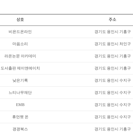
상호
주소
비욘드온라인
경기도 용인시 기흥구
마음소리
경기도 용인시 처인구
라온논문 아카데미
경기도 용인시 기흥구
도서출판 제이앤에이치
경기도 용인시 기흥구
낮은기록
경기도 용인시 수지구
느티나무재단
경기도 용인시 수지구
EMB
경기도 용인시 수지구
휴먼펫 온
경기도 용인시 수지구
갱갱북스
경기도 용인시 기흥구