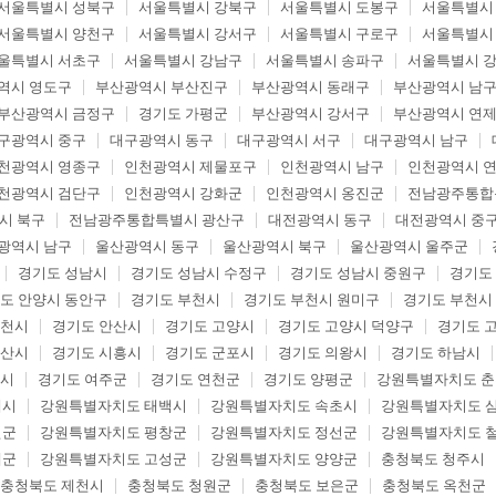
서울특별시 성북구
서울특별시 강북구
서울특별시 도봉구
서울특별시
서울특별시 양천구
서울특별시 강서구
서울특별시 구로구
서울특별시
울특별시 서초구
서울특별시 강남구
서울특별시 송파구
서울특별시 
역시 영도구
부산광역시 부산진구
부산광역시 동래구
부산광역시 남
부산광역시 금정구
경기도 가평군
부산광역시 강서구
부산광역시 연
구광역시 중구
대구광역시 동구
대구광역시 서구
대구광역시 남구
천광역시 영종구
인천광역시 제물포구
인천광역시 남구
인천광역시 
천광역시 검단구
인천광역시 강화군
인천광역시 옹진군
전남광주통합
시 북구
전남광주통합특별시 광산구
대전광역시 동구
대전광역시 중
광역시 남구
울산광역시 동구
울산광역시 북구
울산광역시 울주군
경기도 성남시
경기도 성남시 수정구
경기도 성남시 중원구
경기도
도 안양시 동안구
경기도 부천시
경기도 부천시 원미구
경기도 부천시
두천시
경기도 안산시
경기도 고양시
경기도 고양시 덕양구
경기도 
오산시
경기도 시흥시
경기도 군포시
경기도 의왕시
경기도 하남시
포시
경기도 여주군
경기도 연천군
경기도 양평군
강원특별자치도 
해시
강원특별자치도 태백시
강원특별자치도 속초시
강원특별자치도 
월군
강원특별자치도 평창군
강원특별자치도 정선군
강원특별자치도 
제군
강원특별자치도 고성군
강원특별자치도 양양군
충청북도 청주시
충청북도 제천시
충청북도 청원군
충청북도 보은군
충청북도 옥천군