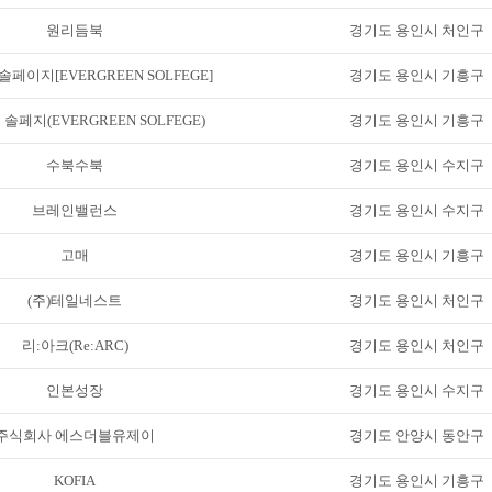
원리듬북
경기도 용인시 처인구
페이지[EVERGREEN SOLFEGE]
경기도 용인시 기흥구
솔페지(EVERGREEN SOLFEGE)
경기도 용인시 기흥구
수북수북
경기도 용인시 수지구
브레인밸런스
경기도 용인시 수지구
고매
경기도 용인시 기흥구
(주)테일네스트
경기도 용인시 처인구
리:아크(Re:ARC)
경기도 용인시 처인구
인본성장
경기도 용인시 수지구
주식회사 에스더블유제이
경기도 안양시 동안구
KOFIA
경기도 용인시 기흥구