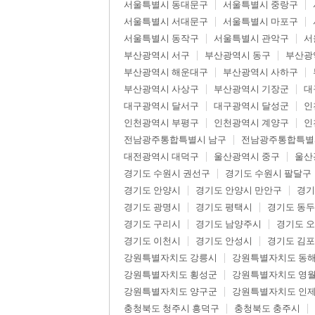
서울특별시 동대문구
서울특별시 중랑구
서울특별시 서대문구
서울특별시 마포구
서울특별시 동작구
서울특별시 관악구
서
부산광역시 서구
부산광역시 동구
부산광
부산광역시 해운대구
부산광역시 사하구
부산광역시 사상구
부산광역시 기장군
대
대구광역시 달서구
대구광역시 달성군
인
인천광역시 부평구
인천광역시 계양구
인
전남광주통합특별시 남구
전남광주통합특별
대전광역시 대덕구
울산광역시 중구
울산
경기도 수원시 권선구
경기도 수원시 팔달구
경기도 안양시
경기도 안양시 만안구
경기
경기도 광명시
경기도 평택시
경기도 동
경기도 구리시
경기도 남양주시
경기도 
경기도 이천시
경기도 안성시
경기도 김
강원특별자치도 강릉시
강원특별자치도 동
강원특별자치도 횡성군
강원특별자치도 영
강원특별자치도 양구군
강원특별자치도 인
충청북도 청주시 흥덕구
충청북도 충주시