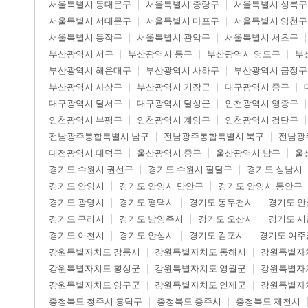
서울특별시 동대문구
서울특별시 중랑구
서울특별시 성북구
서울특별시 서대문구
서울특별시 마포구
서울특별시 양천구
서울특별시 동작구
서울특별시 관악구
서울특별시 서초구
부산광역시 서구
부산광역시 동구
부산광역시 영도구
부
부산광역시 해운대구
부산광역시 사하구
부산광역시 금정구
부산광역시 사상구
부산광역시 기장군
대구광역시 중구
대구광역시 달서구
대구광역시 달성군
인천광역시 영종구
인천광역시 부평구
인천광역시 계양구
인천광역시 검단구
전남광주통합특별시 남구
전남광주통합특별시 북구
전남광
대전광역시 대덕구
울산광역시 중구
울산광역시 남구
울
경기도 수원시 권선구
경기도 수원시 팔달구
경기도 성남시
경기도 안양시
경기도 안양시 만안구
경기도 안양시 동안구
경기도 광명시
경기도 평택시
경기도 동두천시
경기도 안
경기도 구리시
경기도 남양주시
경기도 오산시
경기도 시
경기도 이천시
경기도 안성시
경기도 김포시
경기도 여주
강원특별자치도 강릉시
강원특별자치도 동해시
강원특별자
강원특별자치도 횡성군
강원특별자치도 영월군
강원특별자
강원특별자치도 양구군
강원특별자치도 인제군
강원특별자
충청북도 청주시 흥덕구
충청북도 충주시
충청북도 제천시