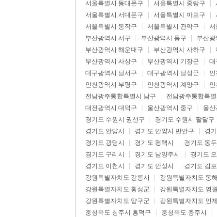
서울특별시 동대문구
서울특별시 중랑구
서울특별시 서대문구
서울특별시 마포구
서울특별시 동작구
서울특별시 관악구
서
부산광역시 서구
부산광역시 동구
부산광
부산광역시 해운대구
부산광역시 사하구
부산광역시 사상구
부산광역시 기장군
대
대구광역시 달서구
대구광역시 달성군
인
인천광역시 부평구
인천광역시 계양구
인
전남광주통합특별시 남구
전남광주통합특별
대전광역시 대덕구
울산광역시 중구
울산
경기도 수원시 권선구
경기도 수원시 팔달구
경기도 안양시
경기도 안양시 만안구
경기
경기도 광명시
경기도 평택시
경기도 동
경기도 구리시
경기도 남양주시
경기도 
경기도 이천시
경기도 안성시
경기도 김
강원특별자치도 강릉시
강원특별자치도 동
강원특별자치도 횡성군
강원특별자치도 영
강원특별자치도 양구군
강원특별자치도 인
충청북도 청주시 흥덕구
충청북도 충주시