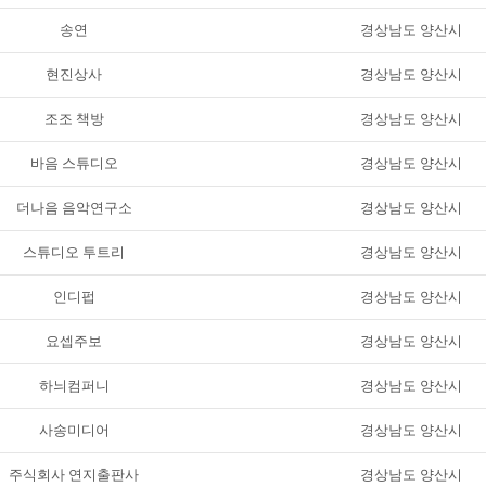
송연
경상남도 양산시
현진상사
경상남도 양산시
조조 책방
경상남도 양산시
바음 스튜디오
경상남도 양산시
더나음 음악연구소
경상남도 양산시
스튜디오 투트리
경상남도 양산시
인디펍
경상남도 양산시
요셉주보
경상남도 양산시
하늬컴퍼니
경상남도 양산시
사송미디어
경상남도 양산시
주식회사 연지출판사
경상남도 양산시