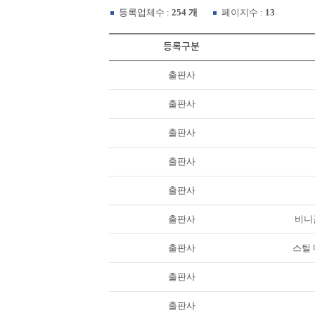
등록업체수 :
254 개
페이지수 :
13
등록구분
출판사
출판사
출판사
출판사
출판사
출판사
비니곰
출판사
스틸 마
출판사
출판사