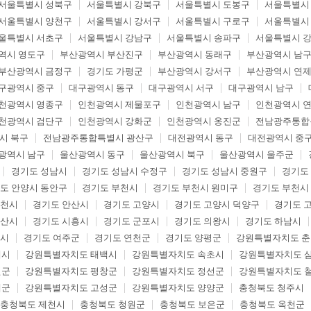
서울특별시 성북구
서울특별시 강북구
서울특별시 도봉구
서울특별시
서울특별시 양천구
서울특별시 강서구
서울특별시 구로구
서울특별시
울특별시 서초구
서울특별시 강남구
서울특별시 송파구
서울특별시 
역시 영도구
부산광역시 부산진구
부산광역시 동래구
부산광역시 남
부산광역시 금정구
경기도 가평군
부산광역시 강서구
부산광역시 연
구광역시 중구
대구광역시 동구
대구광역시 서구
대구광역시 남구
천광역시 영종구
인천광역시 제물포구
인천광역시 남구
인천광역시 
천광역시 검단구
인천광역시 강화군
인천광역시 옹진군
전남광주통합
시 북구
전남광주통합특별시 광산구
대전광역시 동구
대전광역시 중
광역시 남구
울산광역시 동구
울산광역시 북구
울산광역시 울주군
경기도 성남시
경기도 성남시 수정구
경기도 성남시 중원구
경기도
도 안양시 동안구
경기도 부천시
경기도 부천시 원미구
경기도 부천시
두천시
경기도 안산시
경기도 고양시
경기도 고양시 덕양구
경기도 
오산시
경기도 시흥시
경기도 군포시
경기도 의왕시
경기도 하남시
포시
경기도 여주군
경기도 연천군
경기도 양평군
강원특별자치도 
해시
강원특별자치도 태백시
강원특별자치도 속초시
강원특별자치도 
월군
강원특별자치도 평창군
강원특별자치도 정선군
강원특별자치도 
제군
강원특별자치도 고성군
강원특별자치도 양양군
충청북도 청주시
충청북도 제천시
충청북도 청원군
충청북도 보은군
충청북도 옥천군