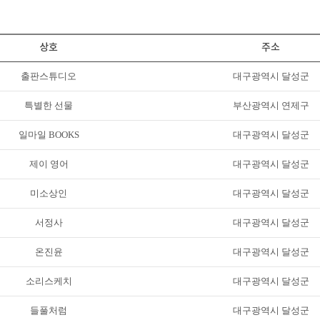
상호
주소
출판스튜디오
대구광역시 달성군
특별한 선물
부산광역시 연제구
일마일 BOOKS
대구광역시 달성군
제이 영어
대구광역시 달성군
미소상인
대구광역시 달성군
서정사
대구광역시 달성군
온진윤
대구광역시 달성군
소리스케치
대구광역시 달성군
들풀처럼
대구광역시 달성군