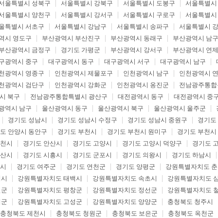
서울특별시 성북구
서울특별시 강북구
서울특별시 도봉구
서울특별시
서울특별시 양천구
서울특별시 강서구
서울특별시 구로구
서울특별시
울특별시 서초구
서울특별시 강남구
서울특별시 송파구
서울특별시 
역시 영도구
부산광역시 부산진구
부산광역시 동래구
부산광역시 남
부산광역시 금정구
경기도 가평군
부산광역시 강서구
부산광역시 연
구광역시 중구
대구광역시 동구
대구광역시 서구
대구광역시 남구
천광역시 영종구
인천광역시 제물포구
인천광역시 남구
인천광역시 
천광역시 검단구
인천광역시 강화군
인천광역시 옹진군
전남광주통합
시 북구
전남광주통합특별시 광산구
대전광역시 동구
대전광역시 중
광역시 남구
울산광역시 동구
울산광역시 북구
울산광역시 울주군
경기도 성남시
경기도 성남시 수정구
경기도 성남시 중원구
경기도
도 안양시 동안구
경기도 부천시
경기도 부천시 원미구
경기도 부천시
두천시
경기도 안산시
경기도 고양시
경기도 고양시 덕양구
경기도 
오산시
경기도 시흥시
경기도 군포시
경기도 의왕시
경기도 하남시
포시
경기도 여주군
경기도 연천군
경기도 양평군
강원특별자치도 
해시
강원특별자치도 태백시
강원특별자치도 속초시
강원특별자치도 
월군
강원특별자치도 평창군
강원특별자치도 정선군
강원특별자치도 
제군
강원특별자치도 고성군
강원특별자치도 양양군
충청북도 청주시
충청북도 제천시
충청북도 청원군
충청북도 보은군
충청북도 옥천군