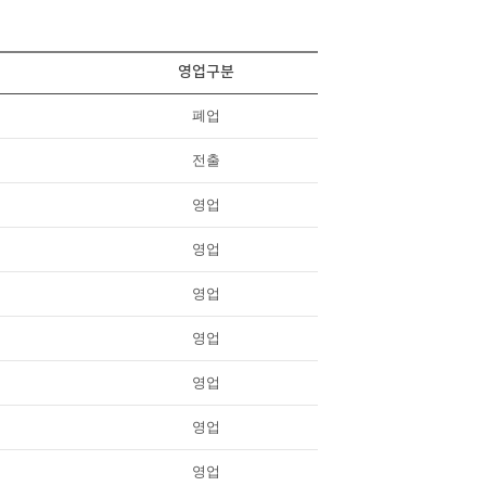
영업구분
폐업
전출
영업
영업
영업
영업
영업
영업
영업