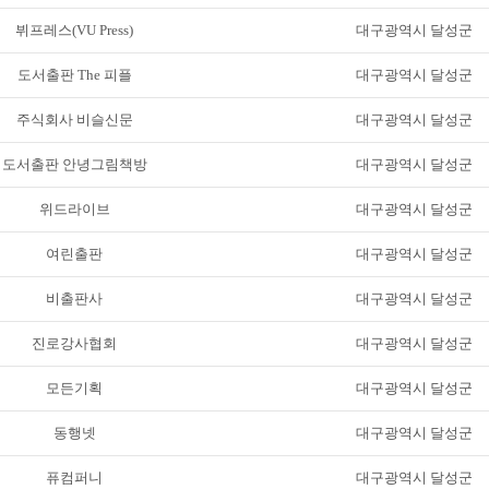
뷔프레스(VU Press)
대구광역시 달성군
도서출판 The 피플
대구광역시 달성군
주식회사 비슬신문
대구광역시 달성군
도서출판 안녕그림책방
대구광역시 달성군
위드라이브
대구광역시 달성군
여린출판
대구광역시 달성군
비출판사
대구광역시 달성군
진로강사협회
대구광역시 달성군
모든기획
대구광역시 달성군
동행넷
대구광역시 달성군
퓨컴퍼니
대구광역시 달성군