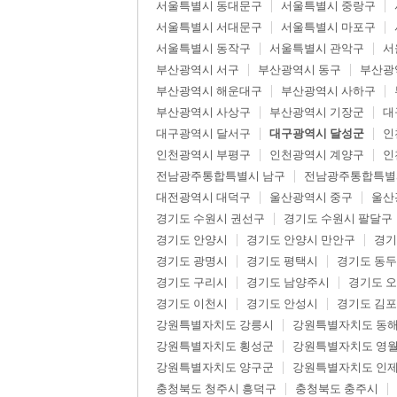
서울특별시 동대문구
서울특별시 중랑구
서울특별시 서대문구
서울특별시 마포구
서울특별시 동작구
서울특별시 관악구
서
부산광역시 서구
부산광역시 동구
부산광
부산광역시 해운대구
부산광역시 사하구
부산광역시 사상구
부산광역시 기장군
대
대구광역시 달서구
대구광역시 달성군
인
인천광역시 부평구
인천광역시 계양구
인
전남광주통합특별시 남구
전남광주통합특별
대전광역시 대덕구
울산광역시 중구
울산
경기도 수원시 권선구
경기도 수원시 팔달구
경기도 안양시
경기도 안양시 만안구
경기
경기도 광명시
경기도 평택시
경기도 동
경기도 구리시
경기도 남양주시
경기도 
경기도 이천시
경기도 안성시
경기도 김
강원특별자치도 강릉시
강원특별자치도 동
강원특별자치도 횡성군
강원특별자치도 영
강원특별자치도 양구군
강원특별자치도 인
충청북도 청주시 흥덕구
충청북도 충주시