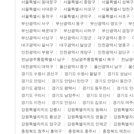
서울특별시 동대문구
서울특별시 중랑구
서울특별시 성북구
서울특별시 서대문구
서울특별시 마포구
서울특별시 양천구
서울특별시 동작구
서울특별시 관악구
서울특별시 서초구
부산광역시 서구
부산광역시 동구
부산광역시 영도구
부
부산광역시 해운대구
부산광역시 사하구
부산광역시 금정구
부산광역시 사상구
부산광역시 기장군
대구광역시 중구
대구광역시 달서구
대구광역시 달성군
인천광역시 영종구
인천광역시 부평구
인천광역시 계양구
인천광역시 검단구
전남광주통합특별시 남구
전남광주통합특별시 북구
전남광
대전광역시 대덕구
울산광역시 중구
울산광역시 남구
울
경기도 수원시 권선구
경기도 수원시 팔달구
경기도 성남시
경기도 안양시
경기도 안양시 만안구
경기도 안양시 동안구
경기도 광명시
경기도 평택시
경기도 동두천시
경기도 안
경기도 구리시
경기도 남양주시
경기도 오산시
경기도 시
경기도 이천시
경기도 안성시
경기도 김포시
경기도 여주
강원특별자치도 강릉시
강원특별자치도 동해시
강원특별자
강원특별자치도 횡성군
강원특별자치도 영월군
강원특별자
강원특별자치도 양구군
강원특별자치도 인제군
강원특별자
충청북도 청주시 흥덕구
충청북도 충주시
충청북도 제천시