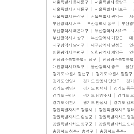
서울특별시 동대문구
서울특별시 중랑구
서울특별시 서대문구
서울특별시 마포구
서울특별시 동작구
서울특별시 관악구
서
부산광역시 서구
부산광역시 동구
부산광
부산광역시 해운대구
부산광역시 사하구
부산광역시 사상구
부산광역시 기장군
대
대구광역시 달서구
대구광역시 달성군
인
인천광역시 부평구
인천광역시 계양구
인
전남광주통합특별시 남구
전남광주통합특별
대전광역시 대덕구
울산광역시 중구
울산
경기도 수원시 권선구
경기도 수원시 팔달구
경기도 안양시
경기도 안양시 만안구
경기
경기도 광명시
경기도 평택시
경기도 동
경기도 구리시
경기도 남양주시
경기도 
경기도 이천시
경기도 안성시
경기도 김
강원특별자치도 강릉시
강원특별자치도 동
강원특별자치도 횡성군
강원특별자치도 영
강원특별자치도 양구군
강원특별자치도 인
충청북도 청주시 흥덕구
충청북도 충주시