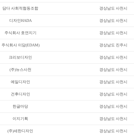
담다 사회적협동조합
경상남도 사천시
디자인HADA
경상남도 사천시
주식회사 호연지기
경상남도 사천시
주식회사 이담(EDAM)
경상남도 진주시
크리보디자인
경상남도 사천시
(주)뉴스사천
경상남도 사천시
예일디자인
경상남도 사천시
건후디자인
경상남도 사천시
한글마당
경상남도 사천시
이지기획
경상남도 사천시
(주)세한디자인
경상남도 사천시