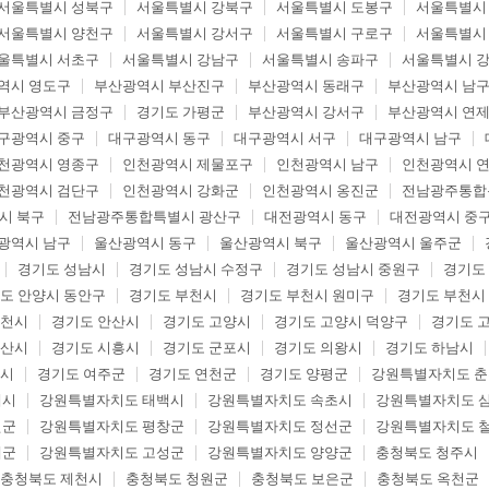
서울특별시 성북구
서울특별시 강북구
서울특별시 도봉구
서울특별시
서울특별시 양천구
서울특별시 강서구
서울특별시 구로구
서울특별시
울특별시 서초구
서울특별시 강남구
서울특별시 송파구
서울특별시 
역시 영도구
부산광역시 부산진구
부산광역시 동래구
부산광역시 남
부산광역시 금정구
경기도 가평군
부산광역시 강서구
부산광역시 연
구광역시 중구
대구광역시 동구
대구광역시 서구
대구광역시 남구
천광역시 영종구
인천광역시 제물포구
인천광역시 남구
인천광역시 
천광역시 검단구
인천광역시 강화군
인천광역시 옹진군
전남광주통합
시 북구
전남광주통합특별시 광산구
대전광역시 동구
대전광역시 중
광역시 남구
울산광역시 동구
울산광역시 북구
울산광역시 울주군
경기도 성남시
경기도 성남시 수정구
경기도 성남시 중원구
경기도
도 안양시 동안구
경기도 부천시
경기도 부천시 원미구
경기도 부천시
두천시
경기도 안산시
경기도 고양시
경기도 고양시 덕양구
경기도 
오산시
경기도 시흥시
경기도 군포시
경기도 의왕시
경기도 하남시
포시
경기도 여주군
경기도 연천군
경기도 양평군
강원특별자치도 
해시
강원특별자치도 태백시
강원특별자치도 속초시
강원특별자치도 
월군
강원특별자치도 평창군
강원특별자치도 정선군
강원특별자치도 
제군
강원특별자치도 고성군
강원특별자치도 양양군
충청북도 청주시
충청북도 제천시
충청북도 청원군
충청북도 보은군
충청북도 옥천군