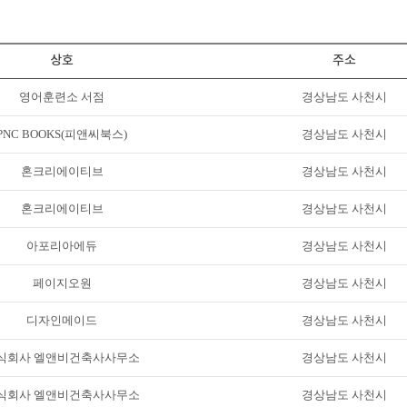
상호
주소
영어훈련소 서점
경상남도 사천시
PNC BOOKS(피앤씨북스)
경상남도 사천시
혼크리에이티브
경상남도 사천시
혼크리에이티브
경상남도 사천시
아포리아에듀
경상남도 사천시
페이지오원
경상남도 사천시
디자인메이드
경상남도 사천시
식회사 엘앤비건축사사무소
경상남도 사천시
식회사 엘앤비건축사사무소
경상남도 사천시