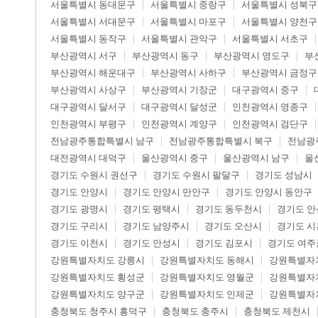
서울특별시 동대문구
서울특별시 중랑구
서울특별시 성북구
서울특별시 서대문구
서울특별시 마포구
서울특별시 양천구
서울특별시 동작구
서울특별시 관악구
서울특별시 서초구
부산광역시 서구
부산광역시 동구
부산광역시 영도구
부
부산광역시 해운대구
부산광역시 사하구
부산광역시 금정구
부산광역시 사상구
부산광역시 기장군
대구광역시 중구
대구광역시 달서구
대구광역시 달성군
인천광역시 영종구
인천광역시 부평구
인천광역시 계양구
인천광역시 검단구
전남광주통합특별시 남구
전남광주통합특별시 북구
전남광
대전광역시 대덕구
울산광역시 중구
울산광역시 남구
울
경기도 수원시 권선구
경기도 수원시 팔달구
경기도 성남시
경기도 안양시
경기도 안양시 만안구
경기도 안양시 동안구
경기도 광명시
경기도 평택시
경기도 동두천시
경기도 안
경기도 구리시
경기도 남양주시
경기도 오산시
경기도 시
경기도 이천시
경기도 안성시
경기도 김포시
경기도 여주
강원특별자치도 강릉시
강원특별자치도 동해시
강원특별자
강원특별자치도 횡성군
강원특별자치도 영월군
강원특별자
강원특별자치도 양구군
강원특별자치도 인제군
강원특별자
충청북도 청주시 흥덕구
충청북도 충주시
충청북도 제천시