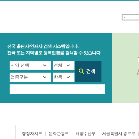
전국 출판사/인쇄사 검색 시스템입니다.
전국 또는 지역별로 등록현황을 검색할 수 있습니다.
행정자치부
문화관광부
해양수산부
서울특별시 종로구