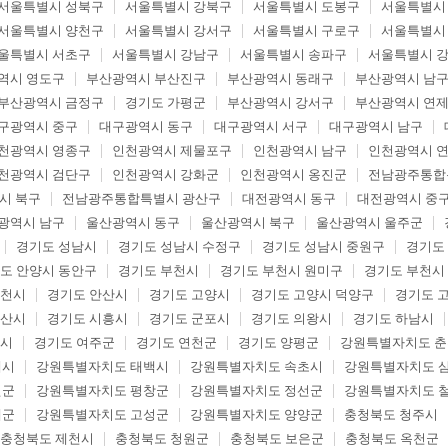
서울특별시 성북구
서울특별시 강북구
서울특별시 도봉구
서울특별시
서울특별시 양천구
서울특별시 강서구
서울특별시 구로구
서울특별시
울특별시 서초구
서울특별시 강남구
서울특별시 송파구
서울특별시 
역시 영도구
부산광역시 부산진구
부산광역시 동래구
부산광역시 남
부산광역시 금정구
경기도 가평군
부산광역시 강서구
부산광역시 연
구광역시 중구
대구광역시 동구
대구광역시 서구
대구광역시 남구
천광역시 영종구
인천광역시 제물포구
인천광역시 남구
인천광역시 
천광역시 검단구
인천광역시 강화군
인천광역시 옹진군
전남광주통합
시 북구
전남광주통합특별시 광산구
대전광역시 동구
대전광역시 중
광역시 남구
울산광역시 동구
울산광역시 북구
울산광역시 울주군
경기도 성남시
경기도 성남시 수정구
경기도 성남시 중원구
경기도
도 안양시 동안구
경기도 부천시
경기도 부천시 원미구
경기도 부천시
두천시
경기도 안산시
경기도 고양시
경기도 고양시 덕양구
경기도 
오산시
경기도 시흥시
경기도 군포시
경기도 의왕시
경기도 하남시
포시
경기도 여주군
경기도 연천군
경기도 양평군
강원특별자치도 
해시
강원특별자치도 태백시
강원특별자치도 속초시
강원특별자치도 
월군
강원특별자치도 평창군
강원특별자치도 정선군
강원특별자치도 
제군
강원특별자치도 고성군
강원특별자치도 양양군
충청북도 청주시
충청북도 제천시
충청북도 청원군
충청북도 보은군
충청북도 옥천군