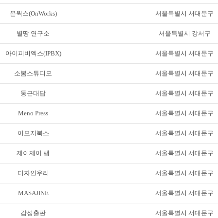
온웍스(OnWorks)
서울특별시 서대문구
별땅 연구소
서울특별시 강서구
아이피비엑스(IPBX)
서울특별시 서대문구
소봄스튜디오
서울특별시 서대문구
둥근대답
서울특별시 서대문구
Meno Press
서울특별시 서대문구
이모지북스
서울특별시 서대문구
제이제이 랩
서울특별시 서대문구
디자인우리
서울특별시 서대문구
MASAJINE
서울특별시 서대문구
감성출판
서울특별시 서대문구