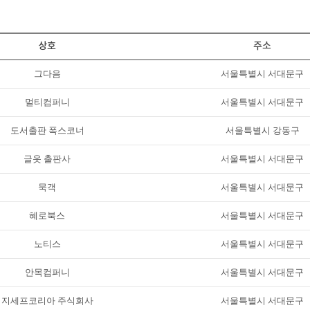
상호
주소
그다음
서울특별시 서대문구
멀티컴퍼니
서울특별시 서대문구
도서출판 폭스코너
서울특별시 강동구
글옷 출판사
서울특별시 서대문구
묵객
서울특별시 서대문구
혜로북스
서울특별시 서대문구
노티스
서울특별시 서대문구
안목컴퍼니
서울특별시 서대문구
지세프코리아 주식회사
서울특별시 서대문구