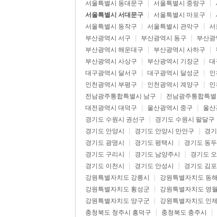
서울특별시 동대문구
서울특별시 중랑구
서울특별시 서대문구
서울특별시 마포구
서울특별시 동작구
서울특별시 관악구
서
부산광역시 서구
부산광역시 동구
부산광
부산광역시 해운대구
부산광역시 사하구
부산광역시 사상구
부산광역시 기장군
대
대구광역시 달서구
대구광역시 달성군
인
인천광역시 부평구
인천광역시 계양구
인
전남광주통합특별시 남구
전남광주통합특별
대전광역시 대덕구
울산광역시 중구
울산
경기도 수원시 권선구
경기도 수원시 팔달구
경기도 안양시
경기도 안양시 만안구
경기
경기도 광명시
경기도 평택시
경기도 동
경기도 구리시
경기도 남양주시
경기도 
경기도 이천시
경기도 안성시
경기도 김
강원특별자치도 강릉시
강원특별자치도 동
강원특별자치도 횡성군
강원특별자치도 영
강원특별자치도 양구군
강원특별자치도 인
충청북도 청주시 흥덕구
충청북도 충주시