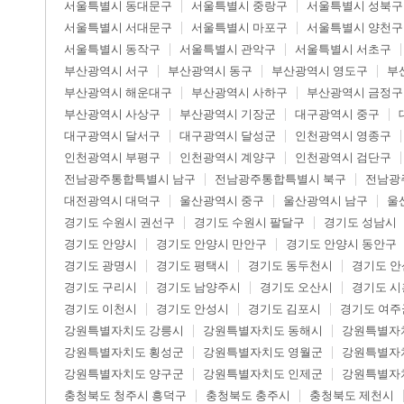
서울특별시 동대문구
서울특별시 중랑구
서울특별시 성북구
서울특별시 서대문구
서울특별시 마포구
서울특별시 양천구
서울특별시 동작구
서울특별시 관악구
서울특별시 서초구
부산광역시 서구
부산광역시 동구
부산광역시 영도구
부
부산광역시 해운대구
부산광역시 사하구
부산광역시 금정구
부산광역시 사상구
부산광역시 기장군
대구광역시 중구
대구광역시 달서구
대구광역시 달성군
인천광역시 영종구
인천광역시 부평구
인천광역시 계양구
인천광역시 검단구
전남광주통합특별시 남구
전남광주통합특별시 북구
전남광
대전광역시 대덕구
울산광역시 중구
울산광역시 남구
울
경기도 수원시 권선구
경기도 수원시 팔달구
경기도 성남시
경기도 안양시
경기도 안양시 만안구
경기도 안양시 동안구
경기도 광명시
경기도 평택시
경기도 동두천시
경기도 안
경기도 구리시
경기도 남양주시
경기도 오산시
경기도 시
경기도 이천시
경기도 안성시
경기도 김포시
경기도 여주
강원특별자치도 강릉시
강원특별자치도 동해시
강원특별자
강원특별자치도 횡성군
강원특별자치도 영월군
강원특별자
강원특별자치도 양구군
강원특별자치도 인제군
강원특별자
충청북도 청주시 흥덕구
충청북도 충주시
충청북도 제천시